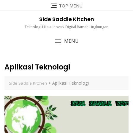
Skip
TOP MENU
to
content
Side Saddle Kitchen
Teknologi Hijau: Inovasi Digital Ramah Lingkungan
MENU
Aplikasi Teknologi
>
Aplikasi Teknologi
Side Saddle Kitchen