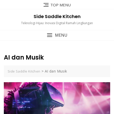
Skip
TOP MENU
to
content
Side Saddle Kitchen
Teknologi Hijau: Inovasi Digital Ramah Lingkungan
MENU
AI dan Musik
>
AI dan Musik
Side Saddle Kitchen