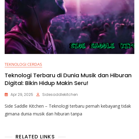
TEKNOLOGI CERDAS
Teknologi Terbaru di Dunia Musik dan Hiburan
Digital: Bikin Hidup Makin Seru!
Apr 29, 2025
Sidesaddlekitchen
Side Saddle Kitchen – Teknologi terbaru pernah kebayang tidak
gimana dunia musik dan hiburan tanpa
RELATED LINKS